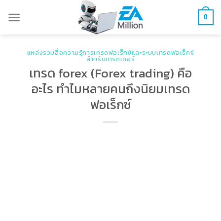
Skip
0
to
content
แหล่งรวมสื่อความรู้การเทรดฟอเร็กซ์และระบบเทรดฟอเร็กซ์
สำหรับเทรดเดอร์
เทรด forex (Forex trading) คือ
อะไร ทำไมหลายคนถึงนิยมเทรด
ฟอเร็กซ์