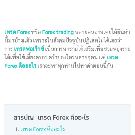
เทรด Forex
หรือ
Forex trading
หลายคนอาจเคยได้ยินคำ
นี้มาบ้างแล้ว เพราะในสังคมปัจจุบันปฏิเสทไม่ได้เลยว่า
การ
เทรดฟอเร็กซ์
เป็นการหารายได้เสริมเพื่อช่วยพยุงราย
ได้เพื่อใช้เลี้ยงครอบครัวของใครหลายๆคน แต่
เทรด
Forex คืออะไร
เราจะพาทุกท่านไปหาคำตอบนี้กัน
สารบัญ : เทรด Forex คืออะไร
เทรด Forex คืออะไร