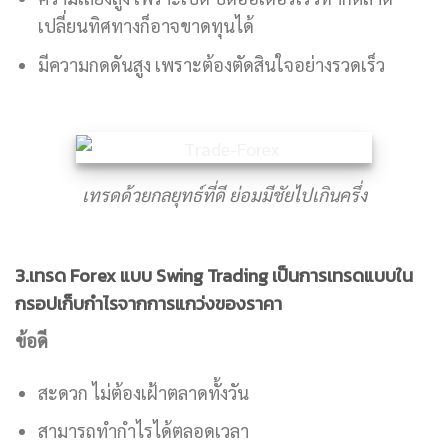
เปลี่ยนทิศทางก็อาจขาดทุนได้
มีความกดดันสูง เพราะต้องตัดสินใจอย่างรวดเร็ว
เทรดด้วยกลยุทธ์ที่ดี ย่อมมีชัยไปเกินครึ่ง
3.เทรด Forex แบบ Swing Trading เป็นการเทรดแบบใน
กรอปเก็บกำไรจากการแกว่งของราคา
ข้อดี
สะดวก ไม่ต้องเฝ้าตลาดทั้งวัน
สามารถทำกำไรได้ตลอดเวลา