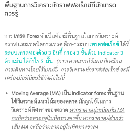
พื้นฐานการวิเคราะห์กราฟฟอเร็กซ์ที่นักเทรด
ควรรู้
การ
เทรด Forex
จำเป็นต้องมีพื้นฐานในการวิเคราะห์
กราฟ และเทคนิคการเทรด ศึกษาระบบ
เทรดฟอเร็กซ์
ได้ที่
ระบบเทรดทองด้วย 3 อินดี้ กรอง 3 ชั้นด้วย Indicator 3
ตัว แม่น ได้กำไร Sl สั้น
(การเทรดแบบไร้แผน ก็เหมือน
การเดินทางโดยไร้แผนที่) การวิเคราะห์กราฟฟอเร็กซ์ จะมี
เครื่องมือที่นิยมใช้ดังต่อไปนี้
Moving Average (MA) เป็น indicator forex พื้นฐาน
ใช้วิเคราะห์แนวโน้มของตลาด
มักถูกใช้ในการ
วิเคราะห์ทิศทางของตลาด
หากราคาอยู่เหนือเส้น MA
จะถือว่าตลาดอยู่ในทิศทางขาขึ้น หากราคาอยู่ต่ำกว่า
เส้น MA จะถือว่าตลาดอยู่ในทิศทางขาลง