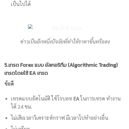
เป็นไปได้
ข่าวเป็นอีกหนึ่งปัจจัยที่ทำให้ราคาขึ้นหรือลง
5.เทรด Forex แบบ อัลกอริทึม (Algorithmic Trading)
เทรดโดยใช้ EA เทรด
ข้อดี
เทรดแบบอัตโนมัติ ใช้โรบอท
EA
ในการเทรด ทำงาน
ได้ 24 ชม.
ไม่เสียเวลาวิเคราะห์กราฟ มีเวลาไปทำอย่างอื่น
ไม่เครียด