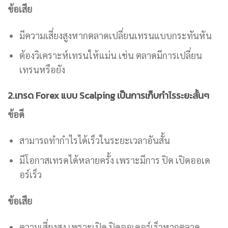
ข้อเสีย
มีความเสี่ยงสูงหากตลาดเปลี่ยนเทรนแบบกระทันหัน
ต้องวิเคราะห์เทรนให้แม่น เช่น ตลาดมีการเปลี่ยน
เทรนหรือยัง
2.เทรด Forex แบบ Scalping เป็นการเก็บกำไรระยะสั้นๆ
ข้อดี
สามารถทำกำไรได้เร็วในระยะเวลาอันสั้น
มีโอกาสเทรดได้หลายครั้ง เพราะมีการ ปิด เปิดออเด
อร์เร็ว
ข้อเสีย
ความเสี่ยงสูง เพราะเปิด ปิดออเดอร์เร็วหากตลาด