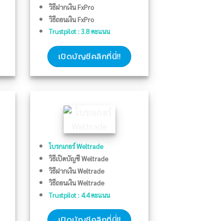
วิธีฝากเงิน FxPro
วิธีถอนเงิน FxPro
Trustpilot : 3.8 คะแนน
เปิดบัญชีคลิกที่นี่!!
โบรกเกอร์ Weltrade
วิธีเปิดบัญชี Weltrade
วิธีฝากเงิน Weltrade
วิธีถอนเงิน Weltrade
Trustpilot : 4.4 คะแนน
เปิดบัญชีคลิกที่นี่!!