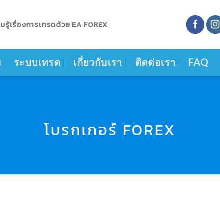
ามรู้เรื่องการเทรดด้วย EA FOREX
ม
ระบบเทรด
เกี่ยวกับเรา
ติดต่อเรา
FAQ
โบรกเกอร์ FOREX