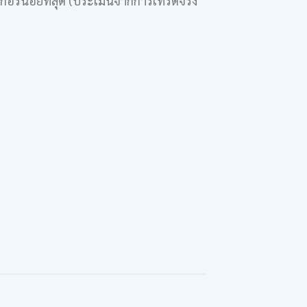
กอร์น้อยที่สุด (ประเมินจากการเทรดจริง