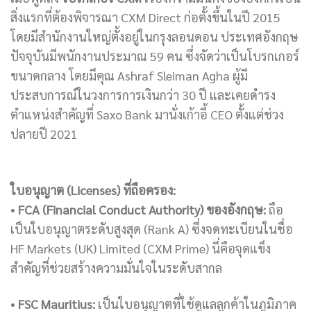
สิ่งแรกที่ต้องพิจารณา CXM Direct ก่อตั้งขึ้นในปี 2015
โดยมีสำนักงานใหญ่ตั้งอยู่ในกรุงลอนดอน ประเทศอังกฤษ
ปัจจุบันมีพนักงานประมาณ 59 คน ซึ่งจัดว่าเป็นโบรกเกอร์
ขนาดกลาง โดยมีคุณ Ashraf Sleiman Agha ผู้มี
ประสบการณ์ในวงการการเงินกว่า 30 ปี และเคยดำรง
ตำแหน่งสำคัญที่ Saxo Bank มานั่งเก้าอี้ CEO ตั้งแต่ช่วง
ปลายปี 2021
ใบอนุญาต (Licenses) ที่ถือครอง:
•
FCA (Financial Conduct Authority) ของอังกฤษ:
ถือ
เป็นใบอนุญาตระดับสูงสุด (Rank A) ซึ่งจดทะเบียนในชื่อ
HF Markets (UK) Limited (CXM Prime) นี่คือจุดแข็ง
สำคัญที่ช่วยสร้างความมั่นใจในระดับสากล
•
FSC Mauritius:
เป็นใบอนุญาตที่ใช้ดูแลลูกค้าในภูมิภาค