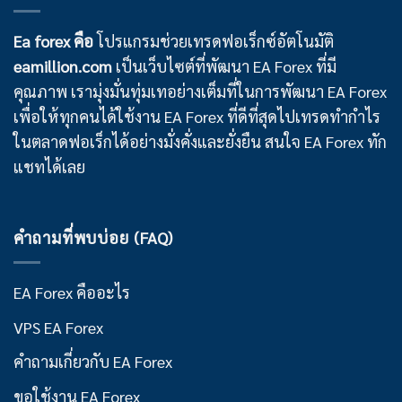
Ea forex คือ
โปรแกรมช่วยเทรดฟอเร็กซ์อัตโนมัติ
eamillion.com
เป็นเว็บไซต์ที่พัฒนา EA Forex ที่มี
คุณภาพ เรามุ่งมั่นทุ่มเทอย่างเต็มที่ในการพัฒนา EA Forex
เพื่อให้ทุกคนได้ใช้งาน EA Forex ที่ดีที่สุดไปเทรดทำกำไร
ในตลาดฟอเร็กได้อย่างมั่งคั่งและยั่งยืน สนใจ EA Forex ทัก
แชทได้เลย
คำถามที่พบบ่อย (FAQ)
EA Forex คืออะไร
VPS EA Forex
คำถามเกี่ยวกับ EA Forex
ขอใช้งาน EA Forex