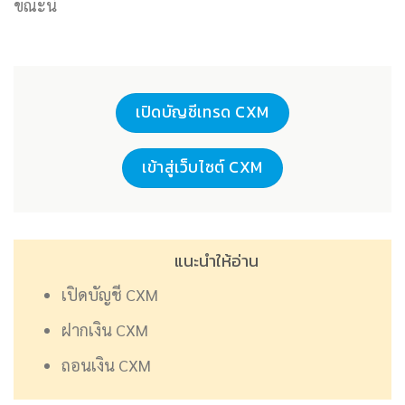
ขณะนี้
เปิดบัญชีเทรด CXM
เข้าสู่เว็บไซต์ CXM
แนะนำให้อ่าน
เปิดบัญชี CXM
ฝากเงิน CXM
ถอนเงิน CXM