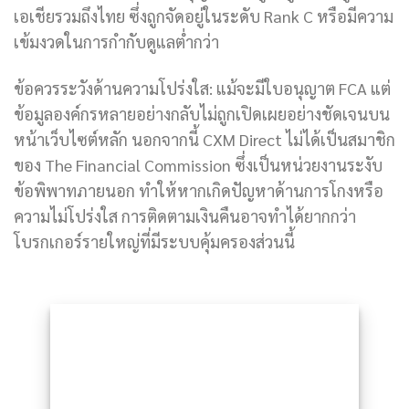
เอเชียรวมถึงไทย ซึ่งถูกจัดอยู่ในระดับ Rank C หรือมีความ
เข้มงวดในการกำกับดูแลต่ำกว่า
ข้อควรระวังด้านความโปร่งใส: แม้จะมีใบอนุญาต FCA แต่
ข้อมูลองค์กรหลายอย่างกลับไม่ถูกเปิดเผยอย่างชัดเจนบน
หน้าเว็บไซต์หลัก นอกจากนี้ CXM Direct ไม่ได้เป็นสมาชิก
ของ The Financial Commission ซึ่งเป็นหน่วยงานระงับ
ข้อพิพาทภายนอก ทำให้หากเกิดปัญหาด้านการโกงหรือ
ความไม่โปร่งใส การติดตามเงินคืนอาจทำได้ยากกว่า
โบรกเกอร์รายใหญ่ที่มีระบบคุ้มครองส่วนนี้