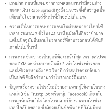
เรทฝาก-ถอนที่แพง: จากการทดสอบพบว่ามีส่วนต่าง
ของค่าเงิน (Rate Spread) สูงถึง 1.97% ซึ่งถือว่าสูงเมื่อ
เทียบกับโบรกเกอร์ชั้นนำที่มักจะไม่เกิน 1%
ความเร็วในการถอน: การถอนเงินผ่านธนาคารไทยใช้
เวลาประมาณ 3 ชั่วโมง 41 นาที แม้จะไม่ถือว่าช้ามาก
แต่ในปัจจุบันมีหลายโบรกเกอร์ที่สามารถถอนได้ทันที
ภายในไม่กี่นาที
การเทรดช่วงข่าว: เป็นจุดที่ต้องระวังที่สุด เพราะสเปรด
ของ CXM จะ ถ่างออกกว้างถึง 3 เท่า ในช่วงข่าวออก
และใช้เวลานานถึง 150 วินาที กว่าสเปรดจะกลับมา
เป็นปกติ ซึ่งถือว่านานกว่าโบรกเกอร์อื่นมาก
ปัญหาเรื่องความโปร่งใส: มีรายงานจากผู้ใช้งานในบาง
แหล่ง (เช่น Trustpilot หรือกลุ่ม Facebook) เกี่ยวกับ
การถูกหักเงินกำไร โดยโบรกเกอร์อ้างว่าเทรดในช่วง
เวลาใกล้ปิดตลาด ซึ่งมักจะเป็นข้อพิพาทที่ยังไม่มีบท