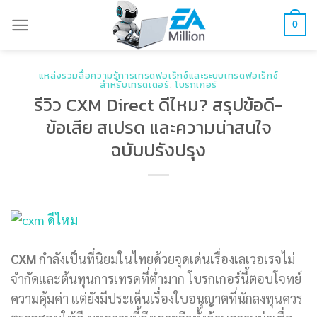
Skip
0
to
content
แหล่งรวมสื่อความรู้การเทรดฟอเร็กซ์และระบบเทรดฟอเร็กซ์
สำหรับเทรดเดอร์
,
โบรกเกอร์
รีวิว CXM Direct ดีไหม? สรุปข้อดี-
ข้อเสีย สเปรด และความน่าสนใจ
ฉบับปรังปรุง
CXM
กำลังเป็นที่นิยมในไทยด้วยจุดเด่นเรื่องเลเวอเรจไม่
จำกัดและต้นทุนการเทรดที่ต่ำมาก โบรกเกอร์นี้ตอบโจทย์
ความคุ้มค่า แต่ยังมีประเด็นเรื่องใบอนุญาตที่นักลงทุนควร