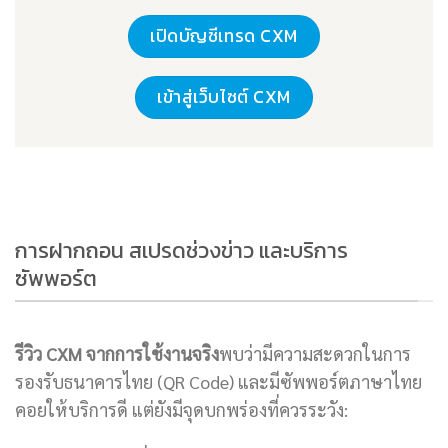
เปิดบัญชีเทรด CXM
เข้าสู่เว็บไซต์ CXM
การฝากถอน สเปรดช่วงข่าว และบริการ
ซัพพอร์ต
รีวิว CXM จากการใช้งานจริง
พบว่ามีความสะดวกในการ
รองรับธนาคารไทย (QR Code) และมีซัพพอร์ตภาษาไทย
คอยให้บริการดี แต่ยังมีจุดบกพร่องที่ควรระวัง: