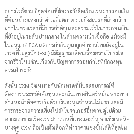
อย่างไรก็ตาม มีจุดอ่อนที่ต้องระวังคือเรื่องเรทฝากถอนเงิน
ที่ค่อนข้างแพงกว่าค่าเฉลี่ยตลาด รวมถึงสเปรดที่ถ่างกว้าง
มากในช่วงเวลาที่มีข่าวสำคัญ และความเร็วในการถอนเงิน
ที่ยังอยู่ในระดับปานกลาง ในด้านความน่าเชื่อถือ แม้จะมี
ใบอนุญาต FCA แต่การกำกับดูแลลูกค้าชาวไทยยังอยู่ใน
เกรดที่ไม่สูงนัก (FSC) มีสัญญาณเตือนเรื่องความโปร่งใส
จากรีวิวในแง่ลบเกี่ยวกับปัญหาการถอนกำไรที่นักลงทุน
ควรเฝ้าระวัง
ดังนั้น CXM จึงเหมาะกับนักเทรดที่มีประสบการณ์ที่
ต้องการประหยัดต้นทุนและเน้นเทรดสินทรัพย์เฉพาะทาง
คำแนะนำคือควรเริ่มด้วยเงินลงทุนจำนวนไม่มาก และมี
การกระจายความเสี่ยงไปยังโบรกเกอร์อื่นควบคู่ไปด้วย
หากมองข้ามเรื่องเรทฝากถอนที่แพงและปัญหาเชิงเทคนิค
บางจุด CXM ถือเป็นตัวเลือกที่ทำราคาแข่งขันได้ดีที่สุดใน