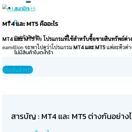
สมาชิก
MT4 และ MT5 คืออะไร
0
ตะกร้าสินค้า
MT4 และ MT5
คือ
โปรแกรมที่ใช้สำหรับซื้อขายสินทรัพย์ต่างๆ
eamillion จะพาไปดูว่าโปรแกรม
MT4 และ MT5
แต่ละตีวต่า
ไม่มีสินค้าในตะกร้า
เปิดบัญชี MT5
สารบัญ : MT4 และ MT5 ต่างกันอย่างไ