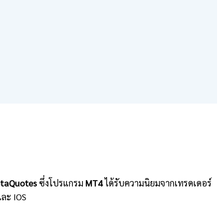
MetaQuotes
ซึ่งโปรแกรม
MT4
ได้รับความนิยมจากเทรดเดอร์
และ IOS