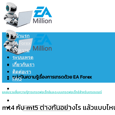
Skip
to
content
หน้าแรก
EA Forex
บทความ
ระบบเทรด
เกี่ยวกับเรา
ติดต่อเรา
แบ่งปันความรู้เรื่องการเทรดด้วย EA Forex
FAQ
แหล่งรวมสื่อความรู้การเทรดฟอเร็กซ์และระบบเทรดฟอเร็กซ์สำหรับเทรดเดอร์
mt4 กับ mt5 ต่างกันอย่างไร แล้วแบบไหน
ค้นหา: