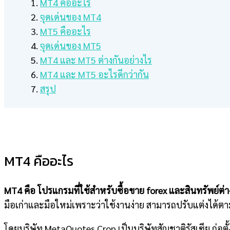
MT4 คืออะไร
จุดเด่นของ MT4
MT5 คืออะไร
จุดเด่นของ MT5
MT4 และ MT5 ต่างกันอย่างไร
MT4 และ MT5 อะไรดีกว่ากัน
สรุป
MT4 คืออะไร
MT4 คือ โปรแกรมที่ใช้สำหรับซื้อขาย forex และสินทรัพย์ต่า
มือเก่าและมือใหม่เพราะว่าใช้งานง่าย สามารถปรับแต่งได้ตา
โดยบริษัท MetaQuotes Crop เป็นบริษัทสัญชาติรัสเซีย ก่อตั้ง