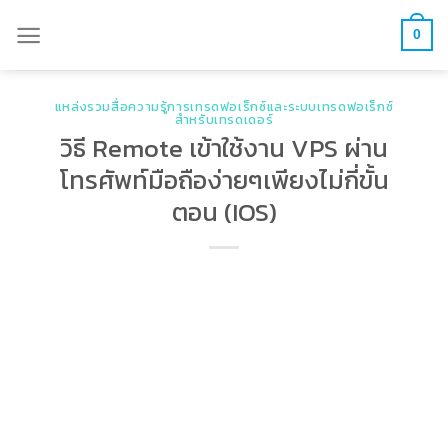
Skip
0
to
content
แหล่งรวมสื่อความรู้การเทรดฟอเร็กซ์และระบบเทรดฟอเร็กซ์
สำหรับเทรดเดอร์
วิธี Remote เข้าใช้งาน VPS ผ่าน
โทรศัพท์มือถือง่ายๆเพียงไม่กี่ขั้น
ตอน (IOS)