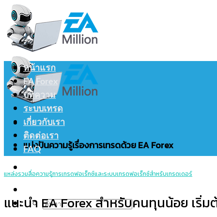
Skip
to
content
หน้าแรก
EA Forex
บทความ
ระบบเทรด
เกี่ยวกับเรา
ติดต่อเรา
แบ่งปันความรู้เรื่องการเทรดด้วย EA Forex
FAQ
แหล่งรวมสื่อความรู้การเทรดฟอเร็กซ์และระบบเทรดฟอเร็กซ์สำหรับเทรดเดอร์
แนะนำ EA Forex สำหรับคนทุนน้อย เริ่ม
ค้นหา: