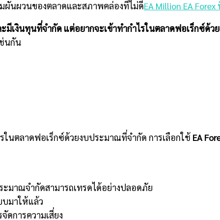
ความผันผวนของตลาดและสภาพคล่องที่ไม่ดี
EA Million EA Forex ที
ะมีเงินทุนที่จำกัด แต่อยากจะเข้าทำกำไรในตลาดฟอเร็กซ์ด้วยง
ช่นกัน
ำไรในตลาดฟอเร็กซ์ด้วยงบประมาณที่จำกัด การเลือกใช้
EA For
งบประมาณจำกัดสามารถเทรดได้อย่างปลอดภัย
บมาให้แล้ว
ารจัดการความเสี่ยง