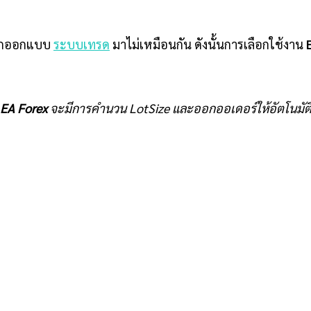
ถูกออกแบบ
ระบบเทรด
มาไม่เหมือนกัน ดังนั้นการเลือกใช้งาน
EA Forex
จะมีการคำนวน LotSize และออกออเดอร์ให้อัตโนมัต